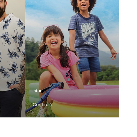
Infantil
Confira