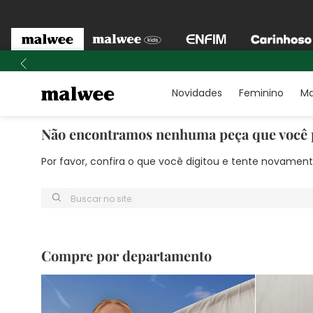
Novidades
Feminino
Ma
Não encontramos nenhuma peça que você 
Por favor, confira o que você digitou e tente novame
Buscar no site
Compre por departamento