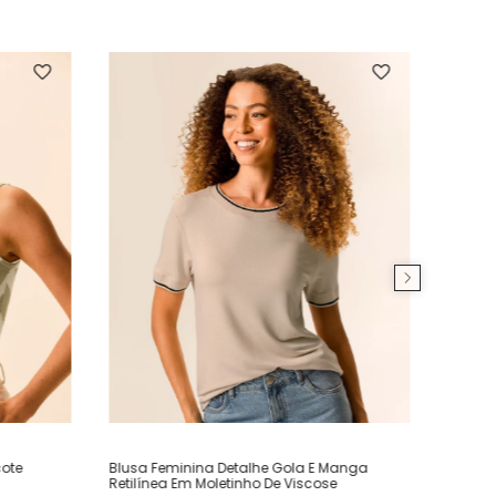
ote
Blusa Feminina Detalhe Gola E Manga
Retilínea Em Moletinho De Viscose