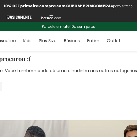
10% OFF primeira compra com CUPOM: PRIMCOMPRA
Aproveitar
Parcele em até 10x sem juros
sculino
Kids
Plus Size
Básicos
Enfim
Outlet
procurou :(
nte. Você também pode dá uma olhadinha nas outras categorias!