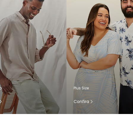
o
Plus Size
Confira