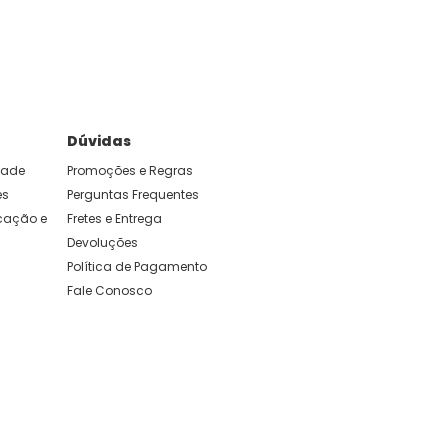
Dúvidas
idade
Promoções e Regras
es
Perguntas Frequentes
ação e 
Fretes e Entrega
Devoluções
Política de Pagamento
Fale Conosco