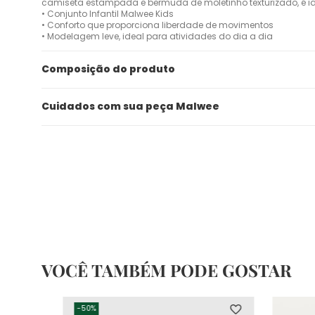
camiseta estampada e bermuda de moletinho texturizado, é id
• Conjunto Infantil Malwee Kids
• Conforto que proporciona liberdade de movimentos
• Modelagem leve, ideal para atividades do dia a dia
Composição do produto
Cuidados com sua peça Malwee
VOCÊ TAMBÉM PODE GOSTAR
-
50%