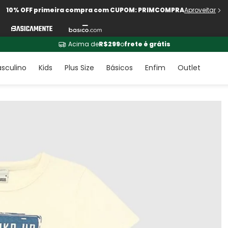
10% OFF primeira compra com CUPOM: PRIMCOMPRA
Aproveitar
Acima de
R$299
o
frete é grátis
sculino
Kids
Plus Size
Básicos
Enfim
Outlet