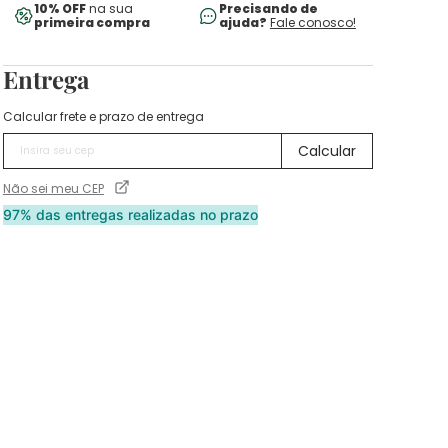
10% OFF
na sua
Precisando de
primeira compra
ajuda?
Fale conosco!
Entrega
Calcular frete e prazo de entrega
Não sei meu CEP
97% das entregas realizadas no prazo