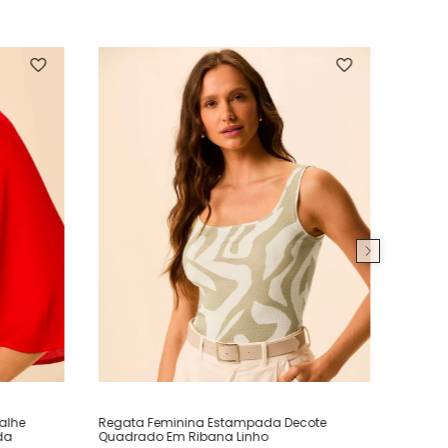
alhe
Regata Feminina Estampada Decote
da
Quadrado Em Ribana Linho