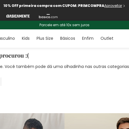
10% OFF primeira compra com CUPOM: PRIMCOMPRA
Aproveitar
Parcele em até 10x sem juros
sculino
Kids
Plus Size
Básicos
Enfim
Outlet
procurou :(
nte. Você também pode dá uma olhadinha nas outras categorias!