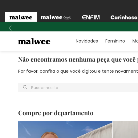
Novidades
Feminino
Ma
Não encontramos nenhuma peça que você 
Por favor, confira o que você digitou e tente novame
Buscar no site
Compre por departamento