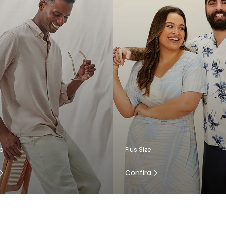
o
Plus Size
Confira