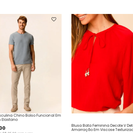
culina Chino Bolso Funcional Em
 Elastano
Blusa Bata Feminina Decote V Det
00
Amarração Em Viscose Texturiza