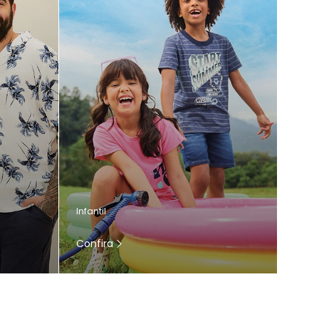
Infantil
Confira