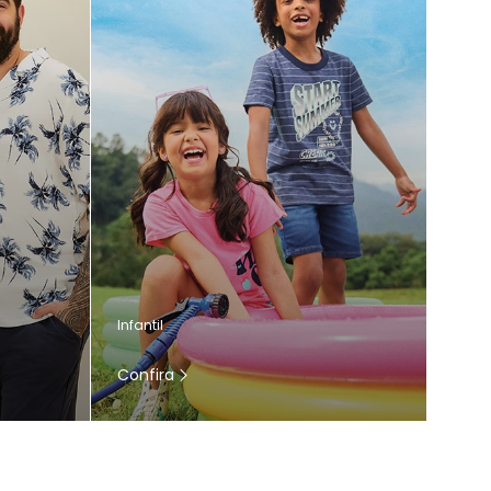
Infantil
Confira