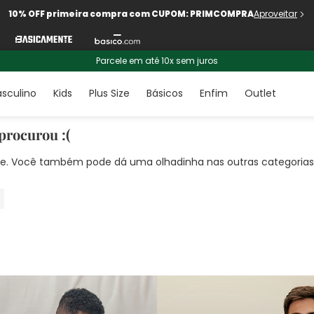
10% OFF primeira compra com CUPOM: PRIMCOMPRA
Aproveitar
Parcele em até 10x sem juros
sculino
Kids
Plus Size
Básicos
Enfim
Outlet
procurou :(
nte. Você também pode dá uma olhadinha nas outras categorias!