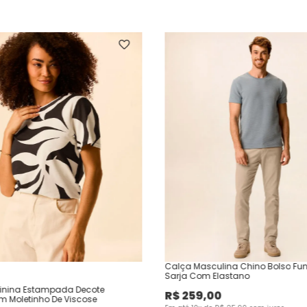
Calça Masculina Chino Bolso Fu
Sarja Com Elastano
inina Estampada Decote
R$
259
,
00
Em Moletinho De Viscose