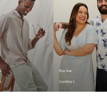
o
Plus Size
Confira