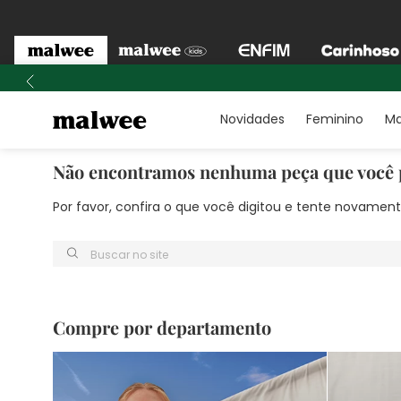
Novidades
Feminino
Ma
Não encontramos nenhuma peça que você 
Por favor, confira o que você digitou e tente novame
Buscar no site
Compre por departamento