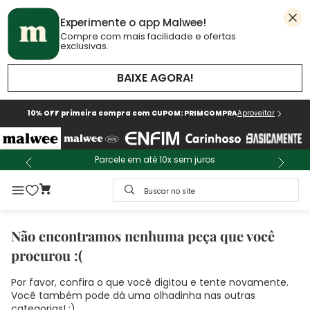
Experimente o app Malwee!
Compre com mais facilidade e ofertas
exclusivas.
BAIXE AGORA!
10% OFF primeira compra com CUPOM: PRIMCOMPRA
Aproveitar
Parcele em até 10x sem juros
Buscar no site
Não encontramos nenhuma peça que você
procurou :(
Por favor, confira o que você digitou e tente novamente.
Você também pode dá uma olhadinha nas outras
categorias! :)