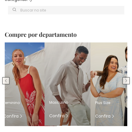
Buscar no site
Compre por departamento
Masculino
Feminino
Plus Size
Confira
Confira
Confira