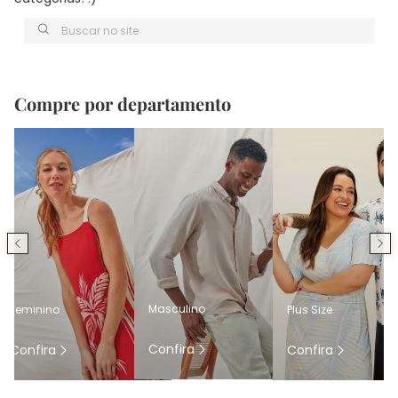
Buscar no site
Compre por departamento
Masculino
Feminino
Plus Size
Confira
Confira
Confira