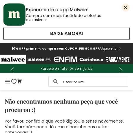
Experimente o app Malwee!
Compre com mais facilidade e ofertas
exclusivas.
BAIXE AGORA!
10% OFF primeira compra com CUPOM: PRIMCOMPRA
Aproveitar
Parcele em até 10x sem juros
Buscar no site
Não encontramos nenhuma peça que você
procurou :(
Por favor, confira o que você digitou e tente novamente.
Você também pode dá uma olhadinha nas outras
categorias! :)