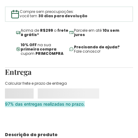
Compre sem preocupações:
você tem
30 dias para devolução
Acima de
R$299
o
frete
Parcele em até
10x sem
é grátis*
juros
10% OFF
na sua
Precisando de ajuda?
primeira compra
Fale conosco!
cupom
PRIMCOMPRA
Entrega
Calcular frete e prazo de entrega
97% das entregas realizadas no prazo.
Descrição do produto