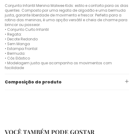
Conjunto Infantil Menina Malwee Kids: estilo e conforto para os dias
quentes. Composto por uma regata de algodão e uma bermuda
justa, garante liberdade de movimento e frescor. Perfeito para a
rotina das meninas, é uma opção versátil e cheia de charme para
brincar ou passear.
• Conjunto Curto Infantil
• Regata:
• Decote Redondo
• Sem Manga
• Estampa Frontal
• Bermuda:
• Cós Elástico
• Modelagem justa que acompanha os movimentos com
facilidade
Composição do produto
VOCÊ TAMBÉM PODE GOSTAR