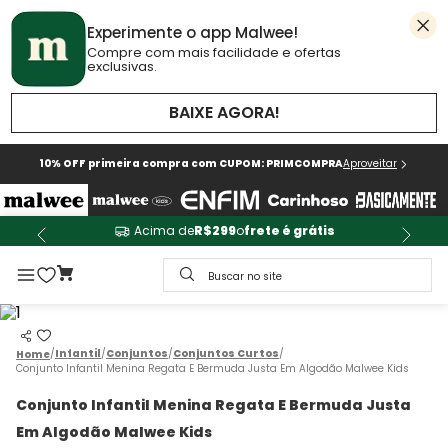
Experimente o app Malwee!
Compre com mais facilidade e ofertas
exclusivas.
BAIXE AGORA!
10% OFF primeira compra com CUPOM: PRIMCOMPRA
Aproveitar
Acima de
R$299
o
frete é grátis
Buscar no site
Infantil
Conjuntos
Conjuntos Curtos
Conjunto Infantil Menina Regata E Bermuda Justa Em Algodão Malwee Kids
Conjunto Infantil Menina Regata E Bermuda Justa
Em Algodão Malwee Kids