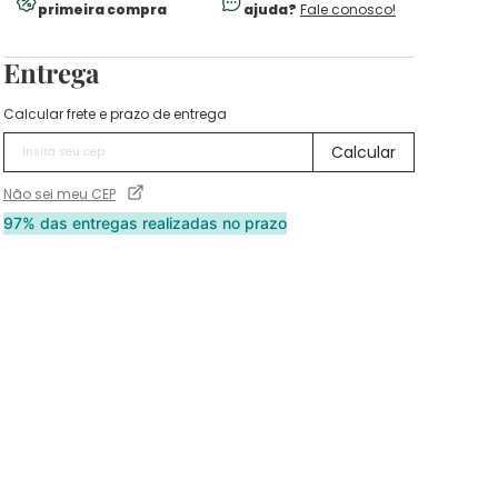
primeira compra
ajuda?
Fale conosco!
Entrega
Calcular frete e prazo de entrega
Não sei meu CEP
97% das entregas realizadas no prazo