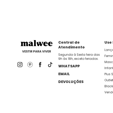
Central de
Use
Atendimento
Lanç
Segunda à Sexta feira das
Femi
9h às 18h, exceto feriados.
Masc
WHATSAPP
Infant
EMAIL
Plus S
Outle
DEVOLUÇÕES
Black
Vend