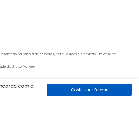
apresentado na sacola de compras, por questões sistêmicas. Em caso de 
edade do Grupo Malwee.
concorda com a
 89260-500