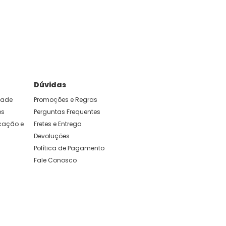
Dúvidas
idade
Promoções e Regras
es
Perguntas Frequentes
ação e 
Fretes e Entrega
Devoluções
Política de Pagamento
Fale Conosco