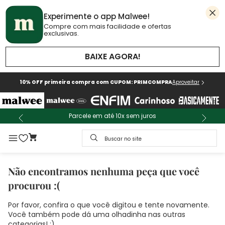
Experimente o app Malwee!
Compre com mais facilidade e ofertas
exclusivas.
BAIXE AGORA!
10% OFF primeira compra com CUPOM: PRIMCOMPRA
Aproveitar
Parcele em até 10x sem juros
Buscar no site
Não encontramos nenhuma peça que você
procurou :(
Por favor, confira o que você digitou e tente novamente.
Você também pode dá uma olhadinha nas outras
categorias! :)