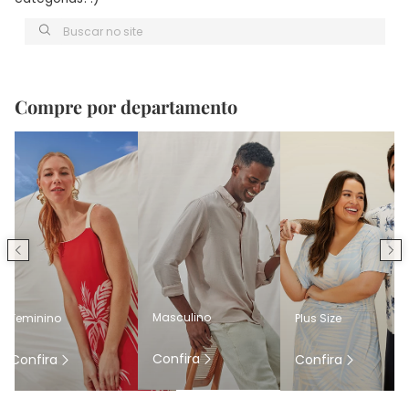
Buscar no site
Compre por departamento
Masculino
Feminino
Plus Size
Confira
Confira
Confira