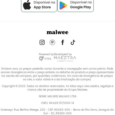
Powered by
Developed by
Embora raro, os preços poderão variar durante a navegação sem aviso prévio. Pode 
ocorrer divergência entre o preço exibido no detalhe do produto e preço apresentado 
na sacola de compras, por questões sistêmicas. Em caso de divergência de preços 
no site, o valor válido é o da finalização da compra. 
 Copyright © 2020. Todos os direitos reservados. As fotos aqui veiculadas, logotipo e 
marca são de propriedade do Grupo Malwee.
NOME: MALWEE MALHAS LTDA
CNPJ: 84.429.737/0001-14
Endereço: Rua Bertha Weege, 200 - CEP: 89260-900 - Barra do Rio Cerro, Jaraguá do 
Sul - SC, 89260-500