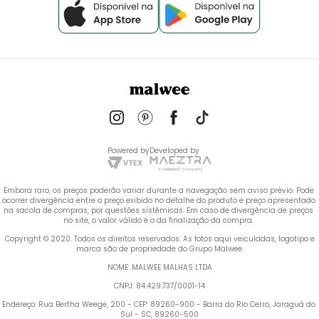
Powered by
Developed by
Embora raro, os preços poderão variar durante a navegação sem aviso prévio. Pode 
ocorrer divergência entre o preço exibido no detalhe do produto e preço apresentado 
na sacola de compras, por questões sistêmicas. Em caso de divergência de preços 
no site, o valor válido é o da finalização da compra. 
 Copyright © 2020. Todos os direitos reservados. As fotos aqui veiculadas, logotipo e 
marca são de propriedade do Grupo Malwee.
NOME: MALWEE MALHAS LTDA
CNPJ: 84.429.737/0001-14
Endereço: Rua Bertha Weege, 200 - CEP: 89260-900 - Barra do Rio Cerro, Jaraguá do 
Sul - SC, 89260-500