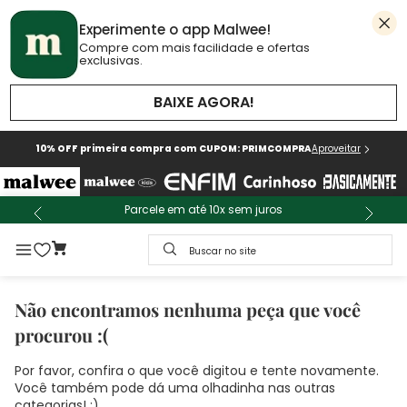
Experimente o app Malwee!
Compre com mais facilidade e ofertas
exclusivas.
BAIXE AGORA!
10% OFF primeira compra com CUPOM: PRIMCOMPRA
Aproveitar
Parcele em até 10x sem juros
Buscar no site
Não encontramos nenhuma peça que você
procurou :(
Por favor, confira o que você digitou e tente novamente.
Você também pode dá uma olhadinha nas outras
categorias! :)