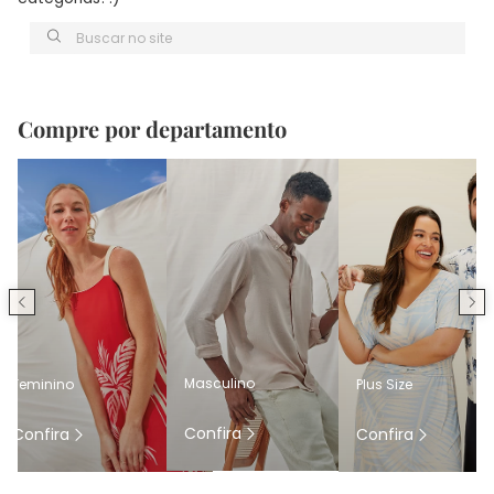
Buscar no site
Compre por departamento
Masculino
Feminino
Plus Size
Confira
Confira
Confira