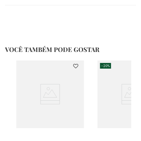
VOCÊ TAMBÉM PODE GOSTAR
-
20%