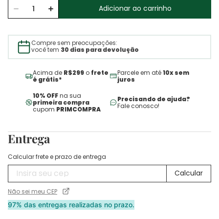
Adicionar ao carrinho
Compre sem preocupações:
você tem
30 dias para devolução
Acima de
R$299
o
frete
Parcele em até
10x sem
é grátis*
juros
10% OFF
na sua
Precisando de ajuda?
primeira compra
Fale conosco!
cupom
PRIMCOMPRA
Entrega
Calcular frete e prazo de entrega
Não sei meu CEP
97% das entregas realizadas no prazo.