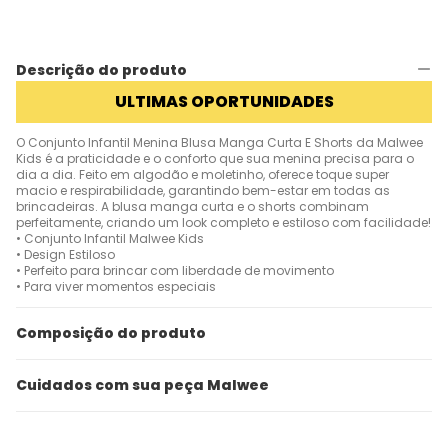
Descrição do produto
ULTIMAS OPORTUNIDADES
O Conjunto Infantil Menina Blusa Manga Curta E Shorts da Malwee
Kids é a praticidade e o conforto que sua menina precisa para o
dia a dia. Feito em algodão e moletinho, oferece toque super
macio e respirabilidade, garantindo bem-estar em todas as
brincadeiras. A blusa manga curta e o shorts combinam
perfeitamente, criando um look completo e estiloso com facilidade!
• Conjunto Infantil Malwee Kids
• Design Estiloso
• Perfeito para brincar com liberdade de movimento
• Para viver momentos especiais
Composição do produto
Cuidados com sua peça Malwee