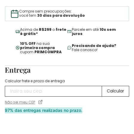
Compre sem preocupações:
você tem
30 dias para devolução
Acima de
R$299
o
frete
Parcele em até
10x sem
é grátis*
juros
10% OFF
na sua
Precisando de ajuda?
primeira compra
Fale conosco!
cupom
PRIMCOMPRA
Entrega
Calcular frete e prazo de entrega
Não sei meu CEP
97% das entregas realizadas no prazo.