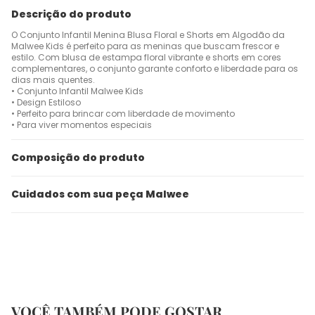
Descrição do produto
O Conjunto Infantil Menina Blusa Floral e Shorts em Algodão da
Malwee Kids é perfeito para as meninas que buscam frescor e
estilo. Com blusa de estampa floral vibrante e shorts em cores
complementares, o conjunto garante conforto e liberdade para os
dias mais quentes.
• Conjunto Infantil Malwee Kids
• Design Estiloso
• Perfeito para brincar com liberdade de movimento
• Para viver momentos especiais
Composição do produto
Cuidados com sua peça Malwee
VOCÊ TAMBÉM PODE GOSTAR