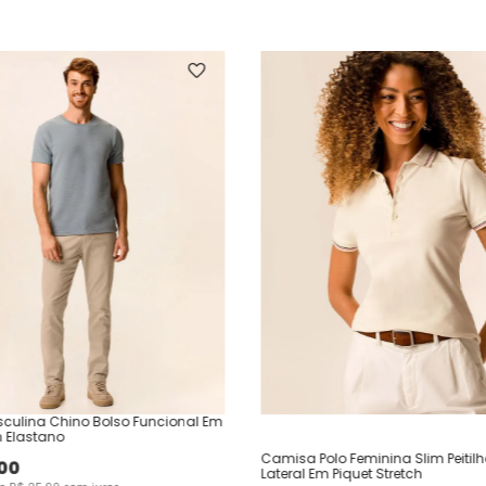
culina Chino Bolso Funcional Em
 Elastano
Camisa Polo Feminina Slim Peitil
00
Lateral Em Piquet Stretch