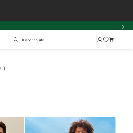
Buscar no site
 :)