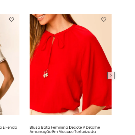
ho E Fenda
Blusa Bata Feminina Decote V Detalhe
Amarração Em Viscose Texturizada