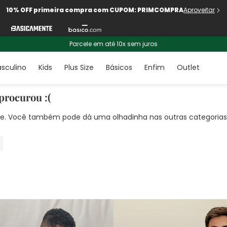
10% OFF primeira compra com CUPOM: PRIMCOMPRA
Aproveitar
Parcele em até 10x sem juros
sculino
Kids
Plus Size
Básicos
Enfim
Outlet
procurou :(
nte. Você também pode dá uma olhadinha nas outras categorias!