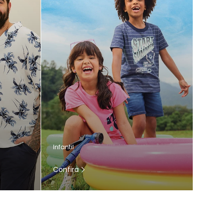
Infantil
Confira