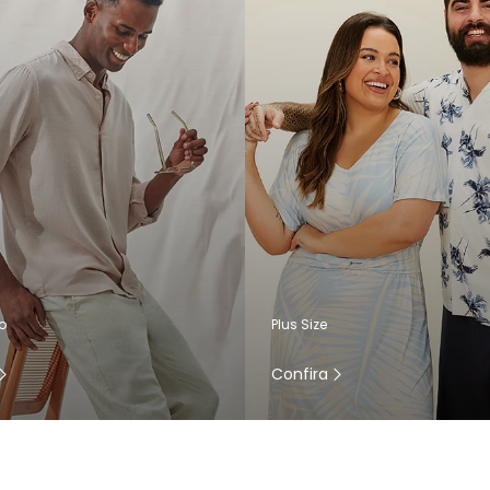
o
Plus Size
Confira