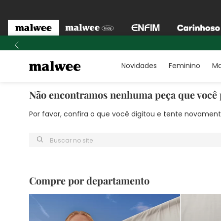
Novidades
Feminino
Ma
Não encontramos nenhuma peça que você 
Por favor, confira o que você digitou e tente novame
Buscar no site
Compre por departamento