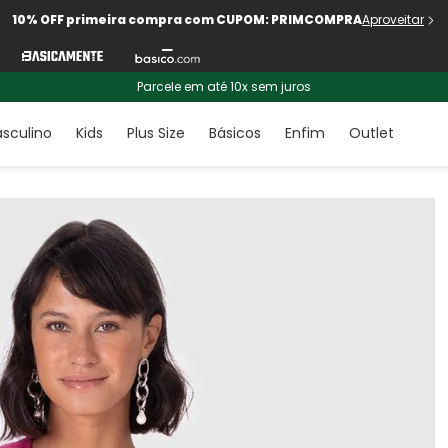
10% OFF primeira compra com CUPOM: PRIMCOMPRA
Aproveitar
Parcele em até 10x sem juros
sculino
Kids
Plus Size
Básicos
Enfim
Outlet