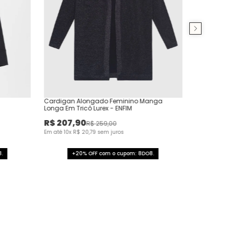
Cardigan Alongado Feminino Manga
Longa Em Tricô Lurex - ENFIM
R$
207
,
90
R$
259
,
00
Em até
10
x
R$
20
,
79
sem juros
.
+20% OFF com o cupom: 8DO8.