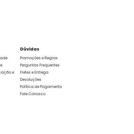
Dúvidas
idade
Promoções e Regras
es
Perguntas Frequentes
ação e 
Fretes e Entrega
Devoluções
Política de Pagamento
Fale Conosco