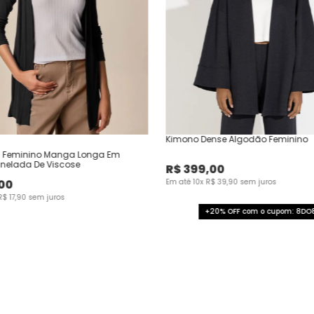
Kimono Dense Algodão Feminino
 Feminino Manga Longa Em
nelada De Viscose
R$
399
,
00
00
Em até
10
x
R$
39
,
90
sem juros
R$
17
,
90
sem juros
+20% OFF com o cupom: 8DO8