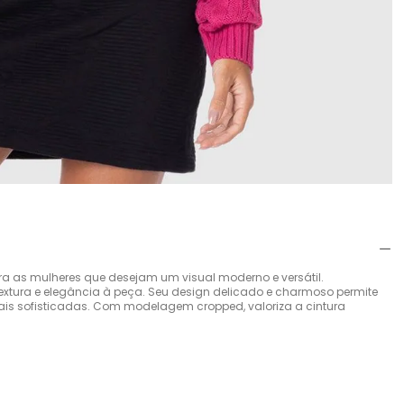
ra as mulheres que desejam um visual moderno e versátil.
extura e elegância à peça. Seu design delicado e charmoso permite
is sofisticadas. Com modelagem cropped, valoriza a cintura