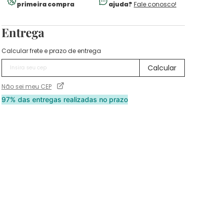
primeira compra
ajuda?
Fale conosco!
Entrega
Calcular frete e prazo de entrega
Não sei meu CEP
97% das entregas realizadas no prazo