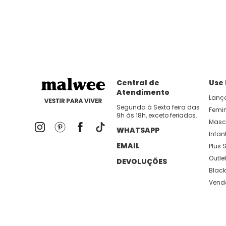
Central de
Use
Atendimento
Lanç
Segunda à Sexta feira das
Femi
9h às 18h, exceto feriados.
Masc
WHATSAPP
Infant
EMAIL
Plus S
Outle
DEVOLUÇÕES
Black
Vend