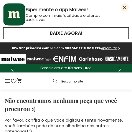
Experimente o app Malwee!
Compre com mais facilidade e ofertas
exclusivas.
BAIXE AGORA!
10% OFF primeira compra com CUPOM: PRIMCOMPRA
Aproveitar
Parcele em até 10x sem juros
Buscar no site
Não encontramos nenhuma peça que você
procurou :(
Por favor, confira o que você digitou e tente novamente.
Você também pode dá uma olhadinha nas outras
categorias! :)