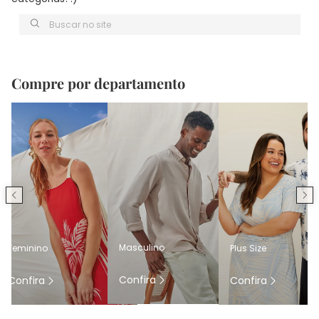
Buscar no site
Compre por departamento
Masculino
Feminino
Plus Size
Confira
Confira
Confira