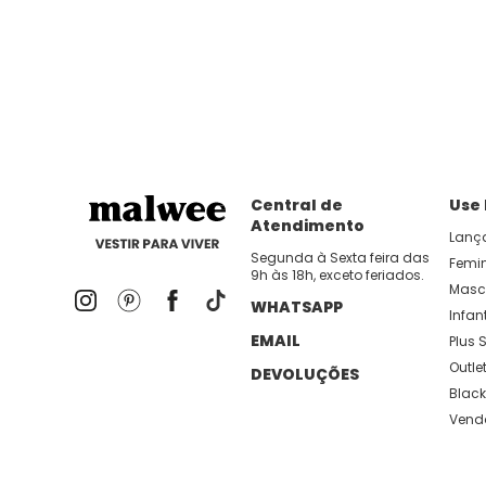
Central de
Use
Atendimento
Lanç
Segunda à Sexta feira das
Femi
9h às 18h, exceto feriados.
Masc
WHATSAPP
Infant
EMAIL
Plus S
Outle
DEVOLUÇÕES
Black
Vend