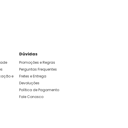
Dúvidas
idade
Promoções e Regras
es
Perguntas Frequentes
ação e 
Fretes e Entrega
Devoluções
Política de Pagamento
Fale Conosco