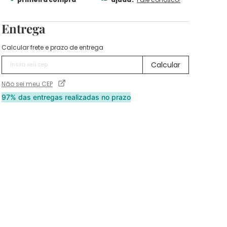
Entrega
Calcular frete e prazo de entrega
Não sei meu CEP
97% das entregas realizadas no prazo