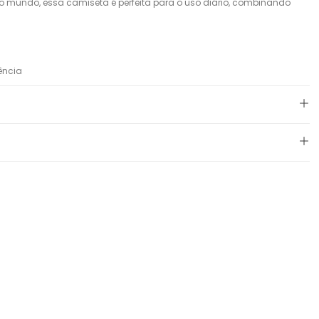
 mundo, essa camiseta é perfeita para o uso diário, combinando
ência