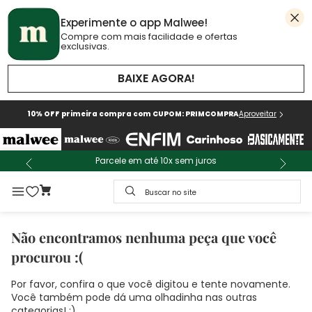
Experimente o app Malwee!
Compre com mais facilidade e ofertas
exclusivas.
BAIXE AGORA!
10% OFF primeira compra com CUPOM: PRIMCOMPRA
Aproveitar
Parcele em até 10x sem juros
Buscar no site
Não encontramos nenhuma peça que você
procurou :(
Por favor, confira o que você digitou e tente novamente.
Você também pode dá uma olhadinha nas outras
categorias! :)