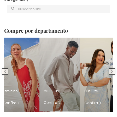
Buscar no site
Compre por departamento
Masculino
Feminino
Plus Size
Confira
Confira
Confira