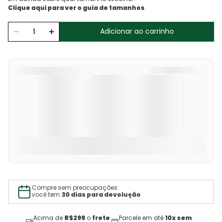
Adicionar ao carrinho
Compre sem preocupações:
você tem
30 dias para devolução
Acima de
R$299
o
frete
Parcele em até
10x sem