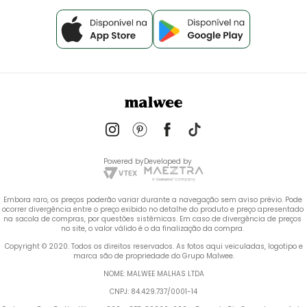
Powered by
Developed by
Embora raro, os preços poderão variar durante a navegação sem aviso prévio. Pode 
ocorrer divergência entre o preço exibido no detalhe do produto e preço apresentado 
na sacola de compras, por questões sistêmicas. Em caso de divergência de preços 
no site, o valor válido é o da finalização da compra. 
 Copyright © 2020. Todos os direitos reservados. As fotos aqui veiculadas, logotipo e 
marca são de propriedade do Grupo Malwee.
NOME: MALWEE MALHAS LTDA
CNPJ: 84.429.737/0001-14