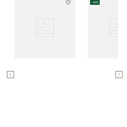
-
40%