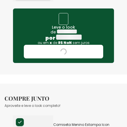
Leve o look
de
por
ou em
x
de
R$
NaN
sem juros
COMPRE JUNTO
Aproveite e leve o look completo!
Camiseta Menino Estampa Icon