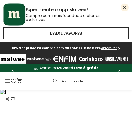
Experimente o app Malwee!
Compre com mais facilidade e ofertas
exclusivas.
BAIXE AGORA!
10% OFF primeira compra com CUPOM: PRIMCOMPRA
Aproveitar
Acima de
R$299
o
frete é grátis
Buscar no site