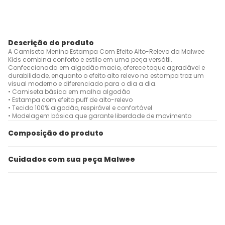
Descrição do produto
A Camiseta Menino Estampa Com Efeito Alto-Relevo da Malwee
Kids combina conforto e estilo em uma peça versátil.
Confeccionada em algodão macio, oferece toque agradável e
durabilidade, enquanto o efeito alto relevo na estampa traz um
visual moderno e diferenciado para o dia a dia.
• Camiseta básica em malha algodão
• Estampa com efeito puff de alto-relevo
• Tecido 100% algodão, respirável e confortável
• Modelagem básica que garante liberdade de movimento
Composição do produto
Cuidados com sua peça Malwee