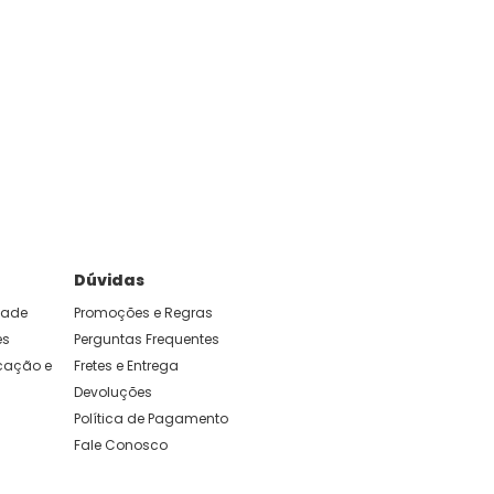
Dúvidas
idade
Promoções e Regras
es
Perguntas Frequentes
ação e 
Fretes e Entrega
Devoluções
Política de Pagamento
Fale Conosco