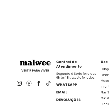
Central de
Use
Atendimento
Lanç
Segunda à Sexta feira das
Femi
9h às 18h, exceto feriados.
Masc
WHATSAPP
Infant
EMAIL
Plus S
Outle
DEVOLUÇÕES
Black