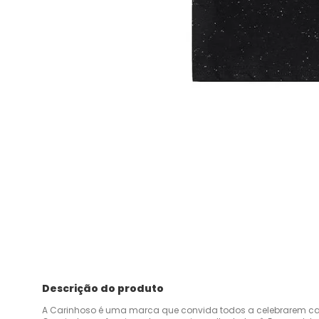
Descrição do produto
A Carinhoso é uma marca que convida todos a celebrarem ca