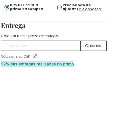
10% OFF
na sua
Precisando de
primeira compra
ajuda?
Fale conosco!
Entrega
Calcular frete e prazo de entrega
Não sei meu CEP
97% das entregas realizadas no prazo