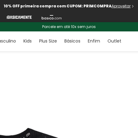
10% OFF primeira compra com CUPOM: PRIMCOMPRA
Aproveitar
Parcele em até 10x sem juros
sculino
Kids
Plus Size
Básicos
Enfim
Outlet