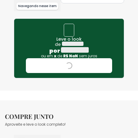
Navegando nesse item
Leve o look
de
por
ou em
x
de
R$
NaN
sem juros
COMPRE JUNTO
Aproveite e leve o look completo!