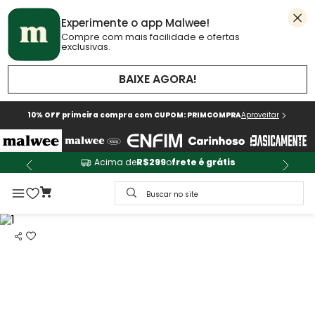
Experimente o app Malwee!
Compre com mais facilidade e ofertas
exclusivas.
BAIXE AGORA!
10% OFF primeira compra com CUPOM: PRIMCOMPRA
Aproveitar
Acima de
R$299
o
frete é grátis
Buscar no site