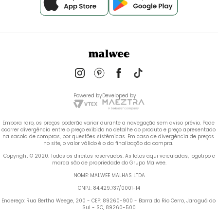
Powered by
Developed by
Embora raro, os preços poderão variar durante a navegação sem aviso prévio. Pode 
ocorrer divergência entre o preço exibido no detalhe do produto e preço apresentado 
na sacola de compras, por questões sistêmicas. Em caso de divergência de preços 
no site, o valor válido é o da finalização da compra. 
 Copyright © 2020. Todos os direitos reservados. As fotos aqui veiculadas, logotipo e 
marca são de propriedade do Grupo Malwee.
NOME: MALWEE MALHAS LTDA
CNPJ: 84.429.737/0001-14
Endereço: Rua Bertha Weege, 200 - CEP: 89260-900 - Barra do Rio Cerro, Jaraguá do 
Sul - SC, 89260-500