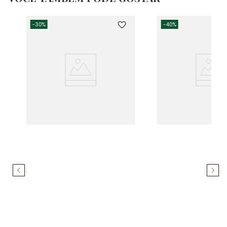
-
30%
-
40%