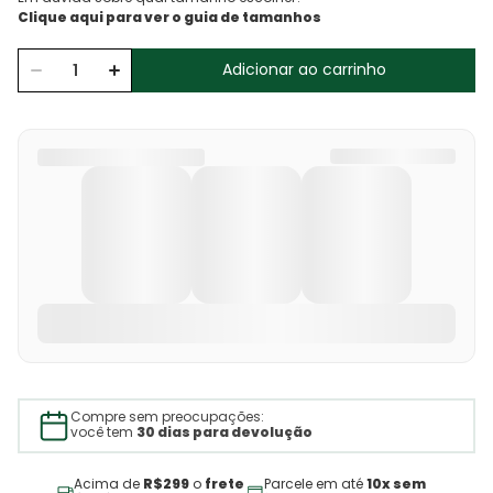
Adicionar ao carrinho
Compre sem preocupações:
você tem
30 dias para devolução
Acima de
R$299
o
frete
Parcele em até
10x sem