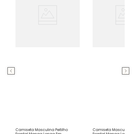
Camiseta Masculina Peitilho
Camiseta Masculina Pe
Frontal Manga Longa Em
Frontal Manga Longa