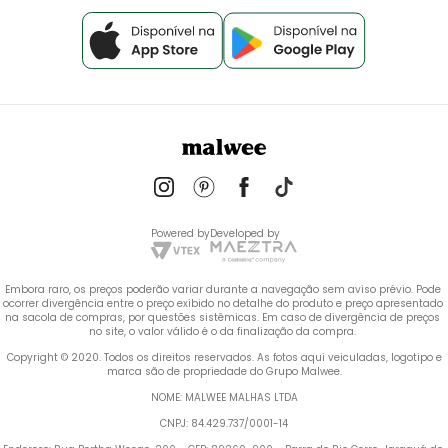
Powered by
Developed by
Embora raro, os preços poderão variar durante a navegação sem aviso prévio. Pode 
ocorrer divergência entre o preço exibido no detalhe do produto e preço apresentado 
na sacola de compras, por questões sistêmicas. Em caso de divergência de preços 
no site, o valor válido é o da finalização da compra. 
 Copyright © 2020. Todos os direitos reservados. As fotos aqui veiculadas, logotipo e 
marca são de propriedade do Grupo Malwee.
NOME: MALWEE MALHAS LTDA
CNPJ: 84.429.737/0001-14