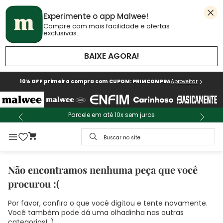
Experimente o app Malwee!
Compre com mais facilidade e ofertas
exclusivas.
BAIXE AGORA!
10% OFF primeira compra com CUPOM: PRIMCOMPRA
Aproveitar
Parcele em até 10x sem juros
Buscar no site
Não encontramos nenhuma peça que você
procurou :(
Por favor, confira o que você digitou e tente novamente.
Você também pode dá uma olhadinha nas outras
categorias! :)