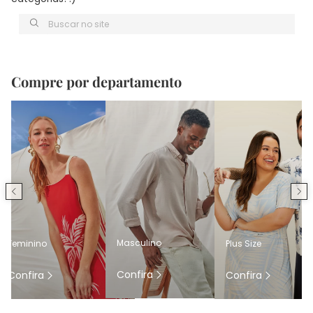
Buscar no site
Compre por departamento
Masculino
Feminino
Plus Size
Confira
Confira
Confira