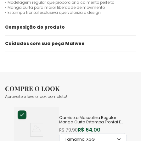
• Modelagem regular que proporciona caimento perfeito
• Manga curta para maior liberdade de movimento
• Estampa frontal exclusiva que valoriza o design
Composição do produto
Cuidados com sua peça Malwee
COMPRE O LOOK
Aproveite e leve o look completo!
Camiseta Masculina Regular
Manga Curta Estampa Frontal Em
Algodão
R$
64
,
00
R$
79
,
90
Tamanho:
XGG