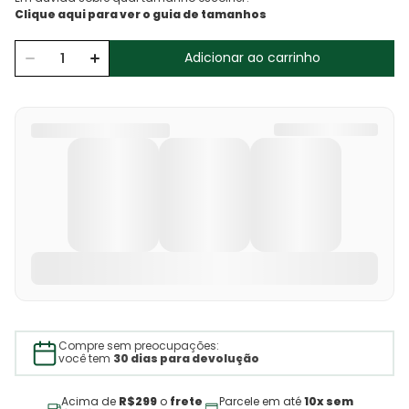
Adicionar ao carrinho
Compre sem preocupações:
você tem
30 dias para devolução
Acima de
R$299
o
frete
Parcele em até
10x sem