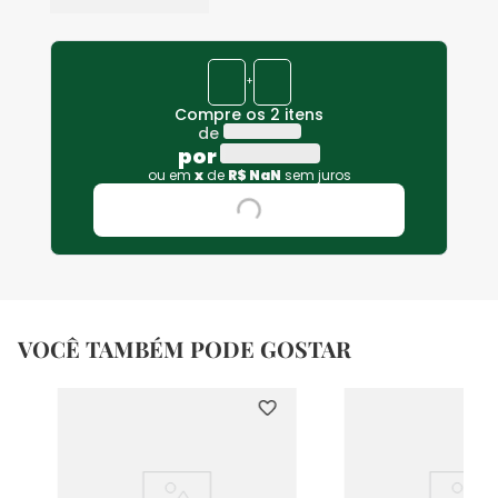
+
Compre os 2 itens
de
por
ou em
x
de
R$
NaN
sem juros
VOCÊ TAMBÉM PODE GOSTAR