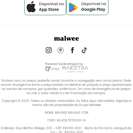
Powered by
Developed by
Embora raro, os preços poderão variar durante a navegação sem aviso prévio. Pode 
ocorrer divergência entre o preço exibido no detalhe do produto e preço apresentado 
na sacola de compras, por questões sistêmicas. Em caso de divergência de preços 
no site, o valor válido é o da finalização da compra. 
 Copyright © 2020. Todos os direitos reservados. As fotos aqui veiculadas, logotipo e 
marca são de propriedade do Grupo Malwee.
NOME: MALWEE MALHAS LTDA
CNPJ: 84.429.737/0001-14
Endereço: Rua Bertha Weege, 200 - CEP: 89260-900 - Barra do Rio Cerro, Jaraguá do 
Sul - SC, 89260-500