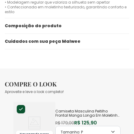
• Modelagem regular que valoriza a silhueta sem apertar
• Confeccionada em moletinho texturizado, garantindo conforto e
estilo
Composição do produto
Cuidados com sua peça Malwee
COMPRE O LOOK
Aproveite e leve o look completo!
Camiseta Masculina Peitilho
Frontal Manga Longa Em Moletinho
Texturizado
R$
125
,
90
R$
179
,
00
Tamanho:
P