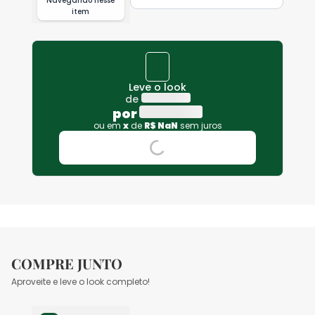
Navegando nesse
item
Leve o look
de
por
ou em
x
de
R$
NaN
sem juros
COMPRE JUNTO
Aproveite e leve o look completo!