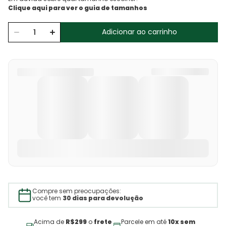
Adicionar ao carrinho
Compre sem preocupações:
você tem
30 dias para devolução
Acima de
R$299
o
frete
Parcele em até
10x sem