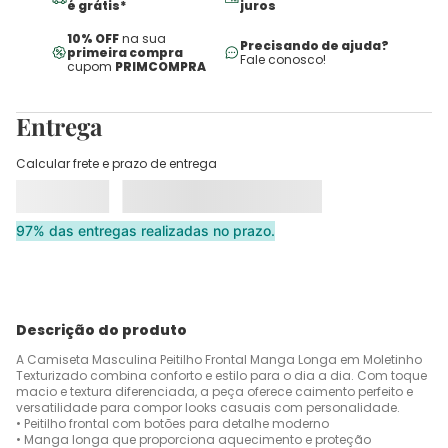
é grátis*
juros
10% OFF
na sua
Precisando de ajuda?
primeira compra
Fale conosco!
cupom
PRIMCOMPRA
Entrega
Calcular frete e prazo de entrega
97% das entregas realizadas no prazo.
Descrição do produto
A Camiseta Masculina Peitilho Frontal Manga Longa em Moletinho
Texturizado combina conforto e estilo para o dia a dia. Com toque
macio e textura diferenciada, a peça oferece caimento perfeito e
versatilidade para compor looks casuais com personalidade.
• Peitilho frontal com botões para detalhe moderno
• Manga longa que proporciona aquecimento e proteção