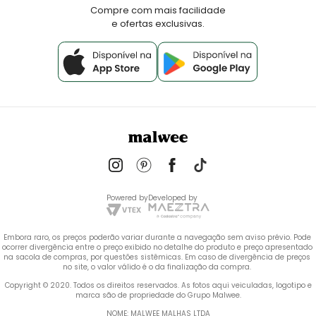
Fale Conosco
Compre com mais facilidade
e ofertas exclusivas.
Powered by
Developed by
Embora raro, os preços poderão variar durante a navegação sem aviso prévio. Pode 
ocorrer divergência entre o preço exibido no detalhe do produto e preço apresentado 
na sacola de compras, por questões sistêmicas. Em caso de divergência de preços 
no site, o valor válido é o da finalização da compra. 
 Copyright © 2020. Todos os direitos reservados. As fotos aqui veiculadas, logotipo e 
marca são de propriedade do Grupo Malwee.
NOME: MALWEE MALHAS LTDA