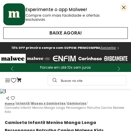
Experimente o app Malwee!
Compre com mais facilidade e ofertas
exclusivas.
BAIXE AGORA!
10% OFF primeira compra com CUPOM: PRIMCOMPRA
Aproveitar
Parcele em até 10x sem juros
Buscar no site
Infantil
Blusas e Camisetas
Camisetas
Camiseta Infantil Menino Manga Longa Personagens Patrulha Canina Malwee
Kids
Camiseta Infantil Menino Manga Longa
Personagens Patrulha Canina Malwee Kids