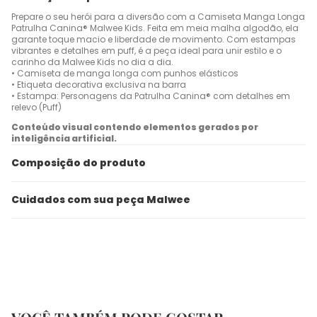
Prepare o seu herói para a diversão com a Camiseta Manga Longa
Patrulha Canina® Malwee Kids. Feita em meia malha algodão, ela
garante toque macio e liberdade de movimento. Com estampas
vibrantes e detalhes em puff, é a peça ideal para unir estilo e o
carinho da Malwee Kids no dia a dia.
• Camiseta de manga longa com punhos elásticos
• Etiqueta decorativa exclusiva na barra
• Estampa: Personagens da Patrulha Canina® com detalhes em
relevo (Puff)
Conteúdo visual contendo elementos gerados por
inteligência artificial.
Composição do produto
Cuidados com sua peça Malwee