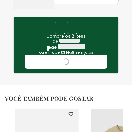
+
Compre os 2 itens
de
por
ou em
x
de
R$
NaN
sem juros
VOCÊ TAMBÉM PODE GOSTAR