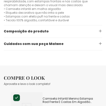
respirabilidade, com estampas frontais e nas costas que
chamam atenção e deixam o visual mais descolado.
• Camiseta infantil em malha algodão
• Etiqueta decorativa que não irrita a pele
• Estampas com efeito puff na frente e costas
• Tecido 100% algodão, confortável e durável
Composição do produto
Cuidados com sua peça Malwee
COMPRE O LOOK
Aproveite e leve o look completo!
Camiseta Infantil Menino Estampa
Rad Frente E Costas Em Algodão
Malwee Kids