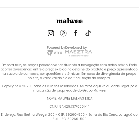
Powered by
Developed by
Embora raro, os preços poderão variar durante a navegação sem aviso prévio. Pode 
ocorrer divergência entre o preço exibido no detalhe do produto e preço apresentado 
na sacola de compras, por questões sistêmicas. Em caso de divergência de preços 
no site, o valor válido é o da finalização da compra. 
 Copyright © 2020. Todos os direitos reservados. As fotos aqui veiculadas, logotipo e 
marca são de propriedade do Grupo Malwee.
NOME: MALWEE MALHAS LTDA
CNPJ: 84.429.737/0001-14
Endereço: Rua Bertha Weege, 200 - CEP: 89260-900 - Barra do Rio Cerro, Jaraguá do 
Sul - SC, 89260-500