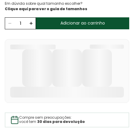
Em dúvida sobre qual tamanho escolher?
Adicionar ao carrinho
Compre sem preocupações:
você tem
30 dias para devolução