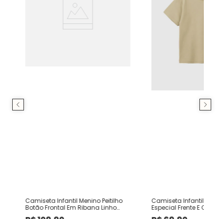
Camiseta Infantil Menino Peitilho
Camiseta Infantil Me
Botão Frontal Em Ribana Linho
Especial Frente E Cost
Malwee Kids
Malwee Kids