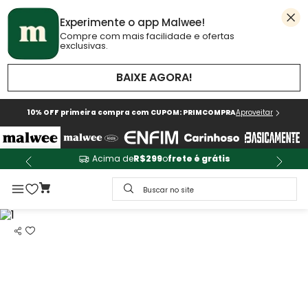
Experimente o app Malwee!
Compre com mais facilidade e ofertas
exclusivas.
BAIXE AGORA!
10% OFF primeira compra com CUPOM: PRIMCOMPRA
Aproveitar
Acima de
R$299
o
frete é grátis
Buscar no site