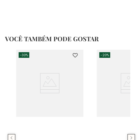
VOCÊ TAMBÉM PODE GOSTAR
-
30%
-
20%