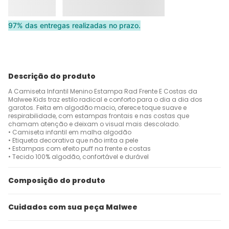
97% das entregas realizadas no prazo.
Descrição do produto
A Camiseta Infantil Menino Estampa Rad Frente E Costas da
Malwee Kids traz estilo radical e conforto para o dia a dia dos
garotos. Feita em algodão macio, oferece toque suave e
respirabilidade, com estampas frontais e nas costas que
chamam atenção e deixam o visual mais descolado.
• Camiseta infantil em malha algodão
• Etiqueta decorativa que não irrita a pele
• Estampas com efeito puff na frente e costas
• Tecido 100% algodão, confortável e durável
Composição do produto
Cuidados com sua peça Malwee