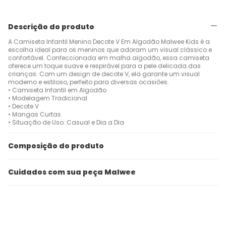
Descrição do produto
A Camiseta Infantil Menino Decote V Em Algodão Malwee Kids é a
escolha ideal para os meninos que adoram um visual clássico e
confortável. Confeccionada em malha algodão, essa camiseta
oferece um toque suave e respirável para a pele delicada das
crianças. Com um design de decote V, ela garante um visual
moderno e estiloso, perfeito para diversas ocasiões.
• Camiseta Infantil em Algodão
• Modelagem Tradicional
• Decote V
• Mangas Curtas
• Situação de Uso: Casual e Dia a Dia
Composição do produto
Cuidados com sua peça Malwee