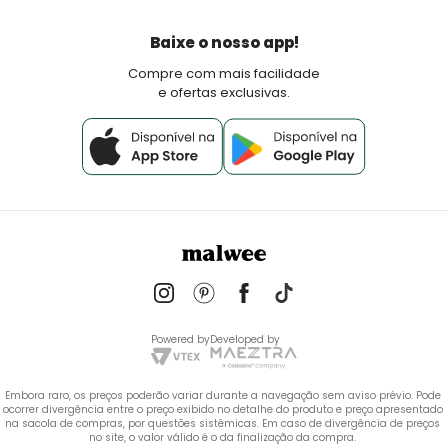
Devoluções
Política de Pagamento
Baixe o nosso app!
Fale Conosco
Compre com mais facilidade
e ofertas exclusivas.
Powered by
Developed by
Embora raro, os preços poderão variar durante a navegação sem aviso prévio. Pode 
ocorrer divergência entre o preço exibido no detalhe do produto e preço apresentado 
na sacola de compras, por questões sistêmicas. Em caso de divergência de preços 
no site, o valor válido é o da finalização da compra. 