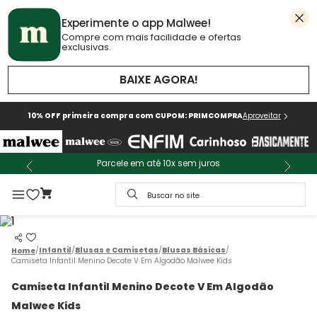
Experimente o app Malwee!
Compre com mais facilidade e ofertas
exclusivas.
BAIXE AGORA!
10% OFF primeira compra com CUPOM: PRIMCOMPRA
Aproveitar
Parcele em até 10x sem juros
Buscar no site
Infantil
Blusas e Camisetas
Blusas Básicas
Camiseta Infantil Menino Decote V Em Algodão Malwee Kids
Camiseta Infantil Menino Decote V Em Algodão
Malwee Kids