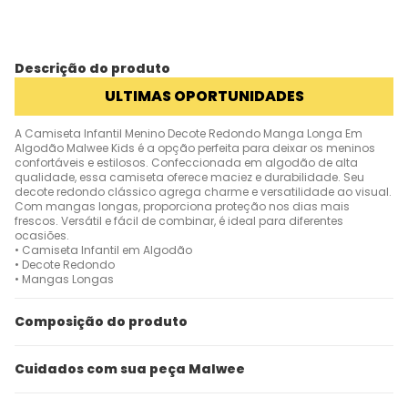
Descrição do produto
ULTIMAS OPORTUNIDADES
A Camiseta Infantil Menino Decote Redondo Manga Longa Em
Algodão Malwee Kids é a opção perfeita para deixar os meninos
confortáveis e estilosos. Confeccionada em algodão de alta
qualidade, essa camiseta oferece maciez e durabilidade. Seu
decote redondo clássico agrega charme e versatilidade ao visual.
Com mangas longas, proporciona proteção nos dias mais
frescos. Versátil e fácil de combinar, é ideal para diferentes
ocasiões.
• Camiseta Infantil em Algodão
• Decote Redondo
• Mangas Longas
Composição do produto
Cuidados com sua peça Malwee