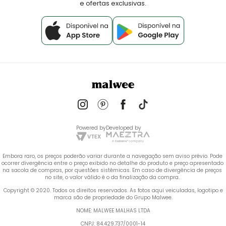
e ofertas exclusivas.
Powered by
Developed by
Embora raro, os preços poderão variar durante a navegação sem aviso prévio. Pode 
ocorrer divergência entre o preço exibido no detalhe do produto e preço apresentado 
na sacola de compras, por questões sistêmicas. Em caso de divergência de preços 
no site, o valor válido é o da finalização da compra. 
 Copyright © 2020. Todos os direitos reservados. As fotos aqui veiculadas, logotipo e 
marca são de propriedade do Grupo Malwee.
NOME: MALWEE MALHAS LTDA
CNPJ: 84.429.737/0001-14