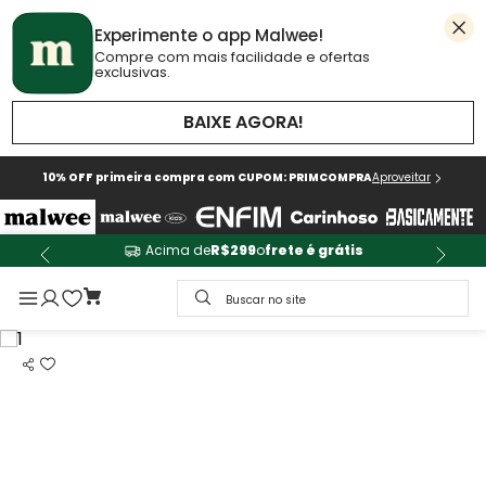
Experimente o app Malwee!
Compre com mais facilidade e ofertas
exclusivas.
BAIXE AGORA!
10% OFF primeira compra com CUPOM: PRIMCOMPRA
Aproveitar
Acima de
R$299
o
frete é grátis
Buscar no site