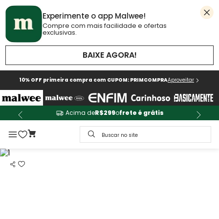
Experimente o app Malwee!
Compre com mais facilidade e ofertas
exclusivas.
BAIXE AGORA!
10% OFF primeira compra com CUPOM: PRIMCOMPRA
Aproveitar
Acima de
R$299
o
frete é grátis
Buscar no site