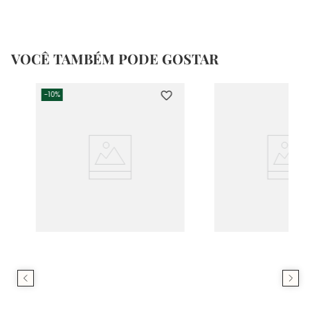
VOCÊ TAMBÉM PODE GOSTAR
-
10%