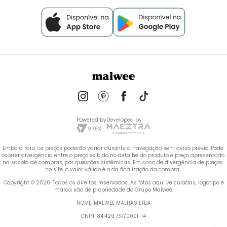
Powered by
Developed by
Embora raro, os preços poderão variar durante a navegação sem aviso prévio. Pode 
ocorrer divergência entre o preço exibido no detalhe do produto e preço apresentado 
na sacola de compras, por questões sistêmicas. Em caso de divergência de preços 
no site, o valor válido é o da finalização da compra. 
 Copyright © 2020. Todos os direitos reservados. As fotos aqui veiculadas, logotipo e 
marca são de propriedade do Grupo Malwee.
NOME: MALWEE MALHAS LTDA
CNPJ: 84.429.737/0001-14