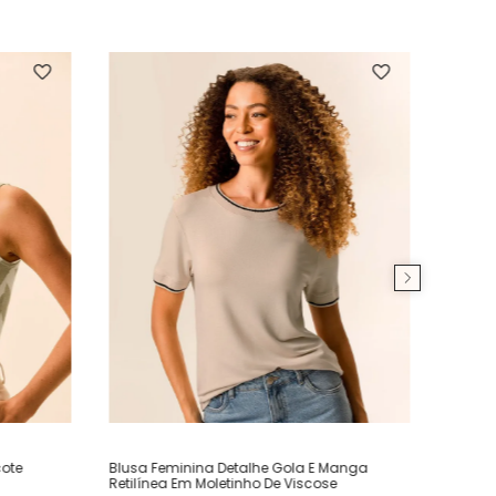
ote
Blusa Feminina Detalhe Gola E Manga
Retilínea Em Moletinho De Viscose