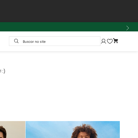
Buscar no site
 :)