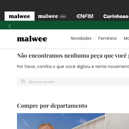
Novidades
Feminino
Ma
Não encontramos nenhuma peça que você 
Por favor, confira o que você digitou e tente novame
Buscar no site
Compre por departamento