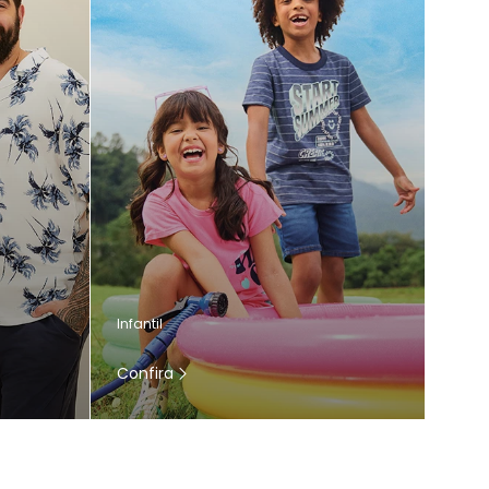
Infantil
Confira