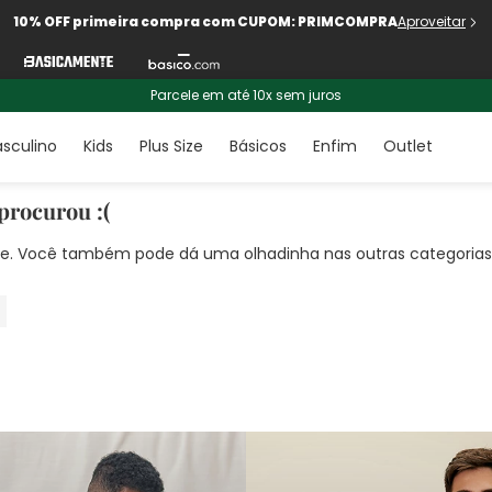
10% OFF primeira compra com CUPOM: PRIMCOMPRA
Aproveitar
Parcele em até 10x sem juros
sculino
Kids
Plus Size
Básicos
Enfim
Outlet
procurou :(
nte. Você também pode dá uma olhadinha nas outras categorias!