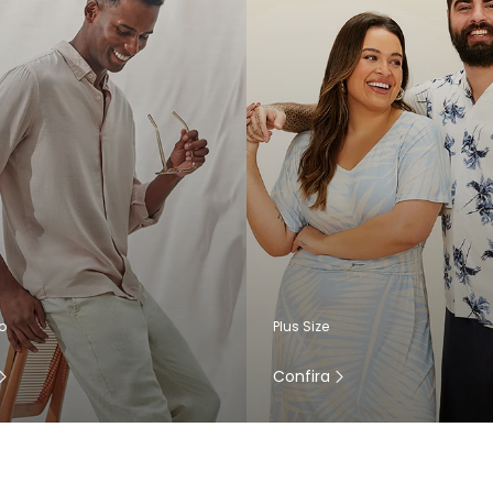
o
Plus Size
Confira