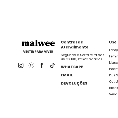
Central de
Use
Atendimento
Lanç
Segunda à Sexta feira das
Femi
9h às 18h, exceto feriados.
Masc
WHATSAPP
Infant
EMAIL
Plus S
Outle
DEVOLUÇÕES
Black
Vend