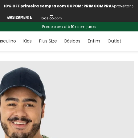
10% OFF primeira compra com CUPOM: PRIMCOMPRA
Aproveitar
Parcele em até 10x sem juros
sculino
Kids
Plus Size
Básicos
Enfim
Outlet