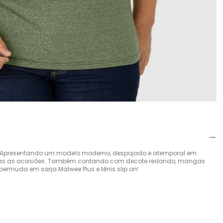
Apresentando um modelo moderno, despojado e atemporal em
odas as ocasiões. Também contando com decote redondo, mangas
bermuda em sarja Malwee Plus e tênis slip on!