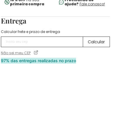
primeira compra
ajuda?
Fale conosco!
Entrega
Calcular frete e prazo de entrega
Não sei meu CEP
97% das entregas realizadas no prazo