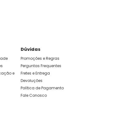
Dúvidas
idade
Promoções e Regras
es
Perguntas Frequentes
ação e 
Fretes e Entrega
Devoluções
Política de Pagamento
Fale Conosco