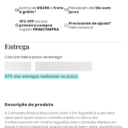
Acima de
R$299
o
frete
Parcele em até
10x sem
é grátis*
juros
10% OFF
na sua
Precisando de ajuda?
primeira compra
Fale conosco!
cupom
PRIMCOMPRA
Entrega
Calcular frete e prazo de entrega
97% das entregas realizadas no prazo.
Descrição do produto
A Camiseta Básica Masculina Gola V Em Algodão é a escolha
ideal para quem busca conforto e estilo no dia a dia.
Confeccionada em malha algodão, esta camiseta oferece um
toque macio e respirável, proporcionando bem-estar durante todo