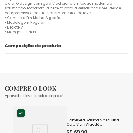
o dia. O design com gola V adiciona um toque moderno e
sofisticado, tornando-a perfeita para diversas ocasiões, desde
compromissos casuais até momentos de lazer.
• Camiseta Em Malha Algodão
• Modelagem Regular
• Decote V
• Mangas Curtas
Composição do produto
COMPRE O LOOK
Aproveite e leve o look completo!
Camiseta Básica Masculina
Gola V Em Algodão
R$
69
,
90