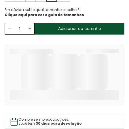
Em dúvida sobre qual tamanho escolher?
Adicionar ao carrinho
Compre sem preocupações:
você tem
30 dias para devolução