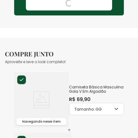
COMPRE JUNTO
Aproveite e leve o look completo!
Camiseta Básica Masculina
Gola V Em Algodão
R$
69
,
90
Tamanho:
GG
Navegando nesse item
+