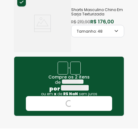
Shorts Masculino Chino Em
Sarja Texturizada
R$
176
,
00
R$
219
,
90
Tamanho:
48
+
Compre os 2 itens
de
por
ou em
x
de
R$
NaN
sem juros