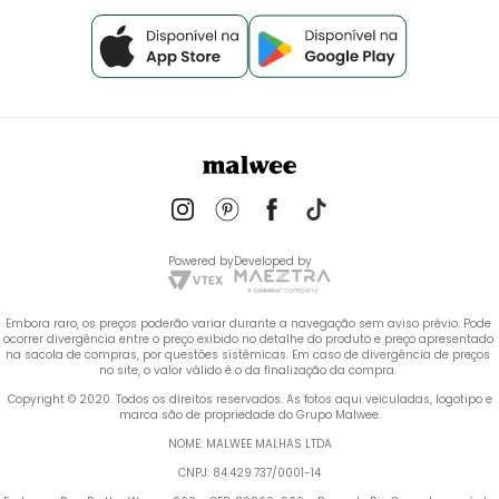
Powered by
Developed by
Embora raro, os preços poderão variar durante a navegação sem aviso prévio. Pode 
ocorrer divergência entre o preço exibido no detalhe do produto e preço apresentado 
na sacola de compras, por questões sistêmicas. Em caso de divergência de preços 
no site, o valor válido é o da finalização da compra. 
 Copyright © 2020. Todos os direitos reservados. As fotos aqui veiculadas, logotipo e 
marca são de propriedade do Grupo Malwee.
NOME: MALWEE MALHAS LTDA
CNPJ: 84.429.737/0001-14