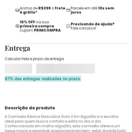
Acima de
R$299
o
frete
Parcele em até
10x sem
é grátis*
juros
10% OFF
na sua
Precisando de ajuda?
primeira compra
Fale conosco!
cupom
PRIMCOMPRA
Entrega
Calcular frete e prazo de entrega
97% das entregas realizadas no prazo.
Descrição do produto
A Camiseta Básica Masculina Gola V Em Algodão é a escolha
ideal para quem busca conforto e estilo no dia a dia.
Confeccionada em malha algodão, esta camiseta oferece um
toque macio e respirável, proporcionando bem-estar durante todo