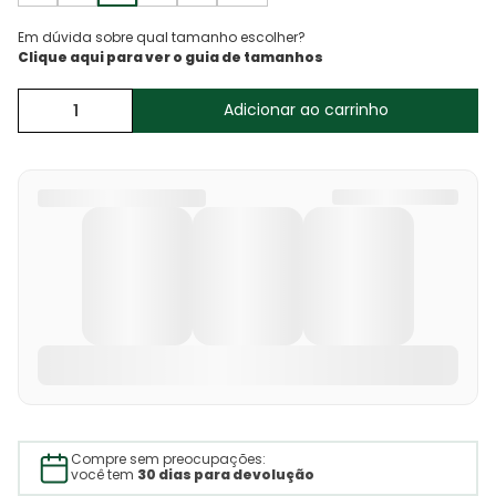
Em dúvida sobre qual tamanho escolher?
Adicionar ao carrinho
Compre sem preocupações:
você tem
30 dias para devolução