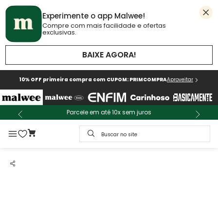
Experimente o app Malwee!
Compre com mais facilidade e ofertas
exclusivas.
BAIXE AGORA!
10% OFF primeira compra com CUPOM: PRIMCOMPRA
Aproveitar
Parcele em até 10x sem juros
Buscar no site