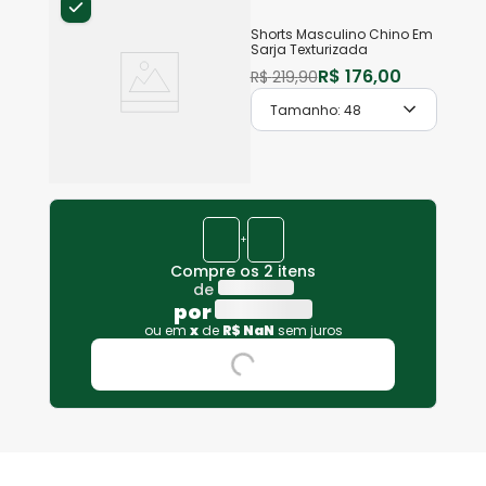
Shorts Masculino Chino Em
Sarja Texturizada
R$
176
,
00
R$
219
,
90
Tamanho:
48
+
Compre os 2 itens
de
por
ou em
x
de
R$
NaN
sem juros