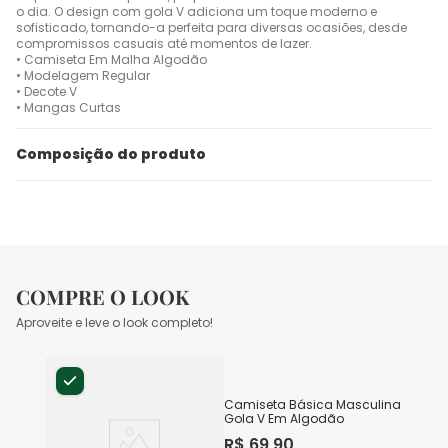
o dia. O design com gola V adiciona um toque moderno e
sofisticado, tornando-a perfeita para diversas ocasiões, desde
compromissos casuais até momentos de lazer.
• Camiseta Em Malha Algodão
• Modelagem Regular
• Decote V
• Mangas Curtas
Composição do produto
COMPRE O LOOK
Aproveite e leve o look completo!
Camiseta Básica Masculina
Gola V Em Algodão
R$
69
,
90