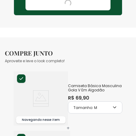
COMPRE JUNTO
Aproveite e leve o look completo!
Camiseta Básica Masculina
Gola V Em Algodão
R$
69
,
90
Tamanho:
M
Navegando nesse item
+