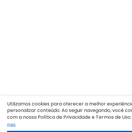
9
º
Jaqueta
10
º
Vestido Infantil
Utilizamos cookies para oferecer a melhor experiênci
personalizar conteúdo. Ao seguir navegando, você c
com a nossa Política de Privacidade e Termos de Uso.
mais