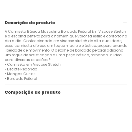
Descrição do produto
A Camiseta Básica Masculina Bordado Peitoral Em Viscose Stretch
é a escolha perfeita para o homem que valoriza estilo e conforto no
dia a dia. Confeccionada em viscose stretch de alta qualidade,
essa camiseta oferece um toque macio e elástico, proporcionando
liberdade de movimento. O detalhe de bordado peitoral adiciona
um toque de sofisticação a uma peça básica, tornando-a ideal
para diversas ocasiões.?
• Camiseta em Viscose Stretch
• Decote Redondo
• Mangas Curtas
• Bordado Peitoral
Composição do produto