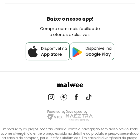
Fretes e Entrega
Seja um lojista Aqui Tem Malwee
Devoluções
Política de Pagamento
Baixe o nosso app!
Fale Conosco
Compre com mais facilidade
e ofertas exclusivas.
Powered by
Developed by
Embora raro, os preços poderão variar durante a navegação sem aviso prévio. Pode 
ocorrer divergência entre o preço exibido no detalhe do produto e preço apresentado 
na sacola de compras, por questões sistêmicas. Em caso de divergência de preços 