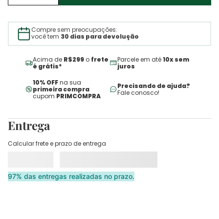
Compre sem preocupações:
você tem
30 dias para devolução
Acima de
R$299
o
frete
Parcele em até
10x sem
é grátis*
juros
10% OFF
na sua
Precisando de ajuda?
primeira compra
Fale conosco!
cupom
PRIMCOMPRA
Entrega
Calcular frete e prazo de entrega
97% das entregas realizadas no prazo.