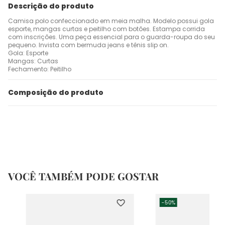
Descrição do produto
Camisa polo confeccionado em meia malha. Modelo possui gola
esporte, mangas curtas e peitilho com botões. Estampa corrida
com inscrições. Uma peça essencial para o guarda-roupa do seu
pequeno. Invista com bermuda jeans e tênis slip on.
Gola: Esporte
Mangas: Curtas
Fechamento: Peitilho
Composição do produto
VOCÊ TAMBÉM PODE GOSTAR
-
50%