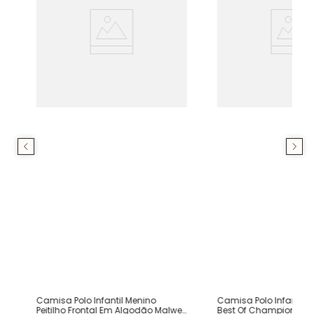
Camisa Polo Infantil Menino
Camisa Polo Infantil 
Peitilho Frontal Em Algodão Malwee
Best Of Champions E