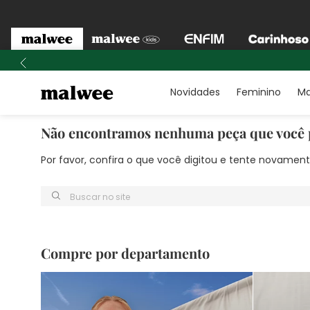
Novidades
Feminino
Ma
Não encontramos nenhuma peça que você 
Por favor, confira o que você digitou e tente novame
Buscar no site
Compre por departamento