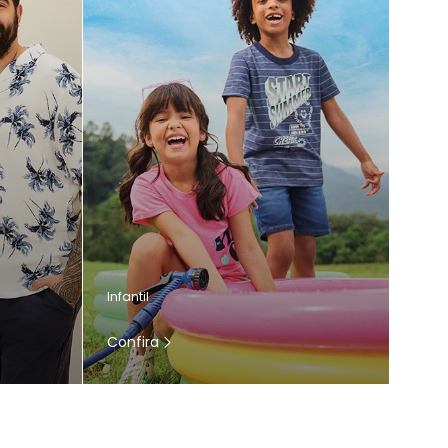
Infantil
Confira