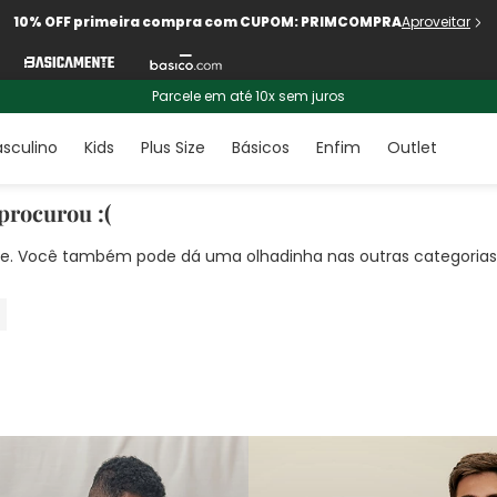
10% OFF primeira compra com CUPOM: PRIMCOMPRA
Aproveitar
Parcele em até 10x sem juros
sculino
Kids
Plus Size
Básicos
Enfim
Outlet
procurou :(
nte. Você também pode dá uma olhadinha nas outras categorias!