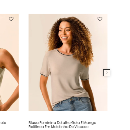
ote
Blusa Feminina Detalhe Gola E Manga
Retilínea Em Moletinho De Viscose