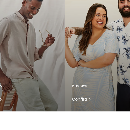
o
Plus Size
Confira