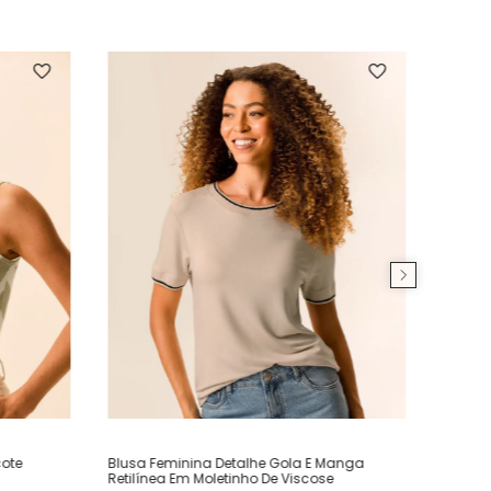
ote
Blusa Feminina Detalhe Gola E Manga
Retilínea Em Moletinho De Viscose