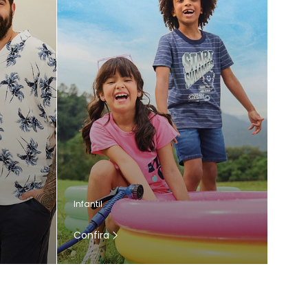
Infantil
Confira