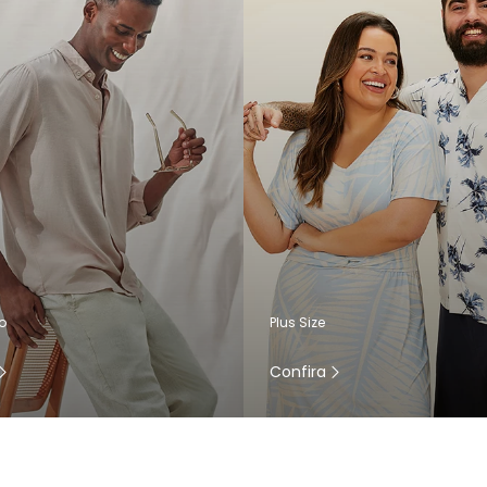
o
Plus Size
Confira