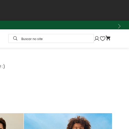
Buscar no site
 :)