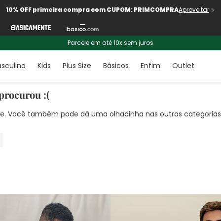
10% OFF primeira compra com CUPOM: PRIMCOMPRA
Aproveitar
Parcele em até 10x sem juros
sculino
Kids
Plus Size
Básicos
Enfim
Outlet
procurou :(
nte. Você também pode dá uma olhadinha nas outras categorias!