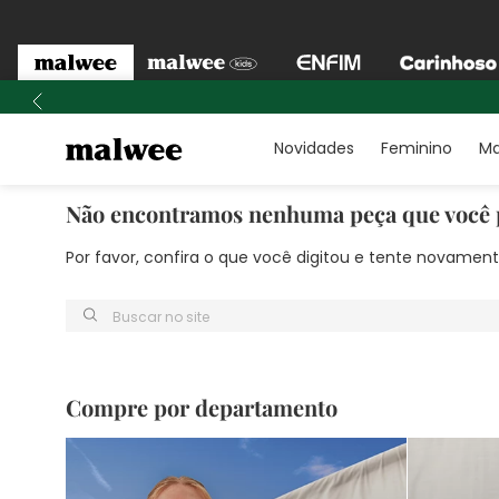
Novidades
Feminino
Ma
Não encontramos nenhuma peça que você 
Por favor, confira o que você digitou e tente novame
Buscar no site
Compre por departamento