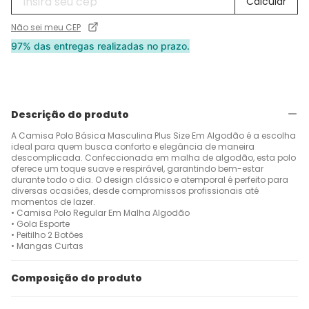
Não sei meu CEP
97% das entregas realizadas no prazo.
Descrição do produto
A Camisa Polo Básica Masculina Plus Size Em Algodão é a escolha
ideal para quem busca conforto e elegância de maneira
descomplicada. Confeccionada em malha de algodão, esta polo
oferece um toque suave e respirável, garantindo bem-estar
durante todo o dia. O design clássico e atemporal é perfeito para
diversas ocasiões, desde compromissos profissionais até
momentos de lazer.
• Camisa Polo Regular Em Malha Algodão
• Gola Esporte
• Peitilho 2 Botões
• Mangas Curtas
Composição do produto