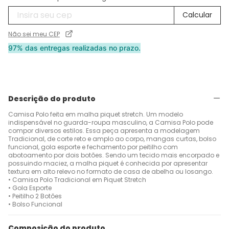
Não sei meu CEP
97% das entregas realizadas no prazo.
Descrição do produto
Camisa Polo feita em malha piquet stretch. Um modelo
indispensável no guarda-roupa masculino, a Camisa Polo pode
compor diversos estilos. Essa peça apresenta a modelagem
Tradicional, de corte reto e amplo ao corpo, mangas curtas, bolso
funcional, gola esporte e fechamento por peitilho com
abotoamento por dois botões. Sendo um tecido mais encorpado e
possuindo maciez, a malha piquet é conhecida por apresentar
textura em alto relevo no formato de casa de abelha ou losango.
• Camisa Polo Tradicional em Piquet Stretch
• Gola Esporte
• Peitilho 2 Botões
• Bolso Funcional
Composição do produto