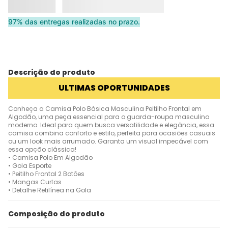
97% das entregas realizadas no prazo.
Descrição do produto
ULTIMAS OPORTUNIDADES
Conheça a Camisa Polo Básica Masculina Peitilho Frontal em
Algodão, uma peça essencial para o guarda-roupa masculino
moderno. Ideal para quem busca versatilidade e elegância, essa
camisa combina conforto e estilo, perfeita para ocasiões casuais
ou um look mais arrumado. Garanta um visual impecável com
essa opção clássica!
• Camisa Polo Em Algodão
• Gola Esporte
• Peitilho Frontal 2 Botões
• Mangas Curtas
• Detalhe Retilínea na Gola
Composição do produto