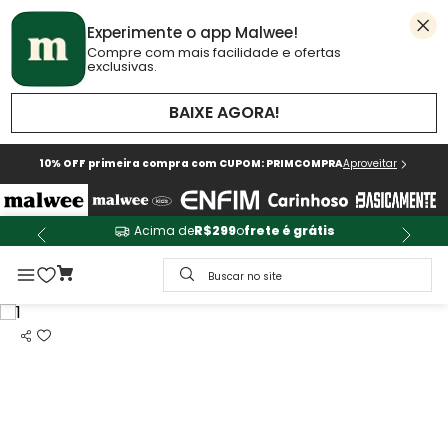
Experimente o app Malwee!
Compre com mais facilidade e ofertas
exclusivas.
BAIXE AGORA!
10% OFF primeira compra com CUPOM: PRIMCOMPRA
Aproveitar
Acima de
R$299
o
frete é grátis
Buscar no site