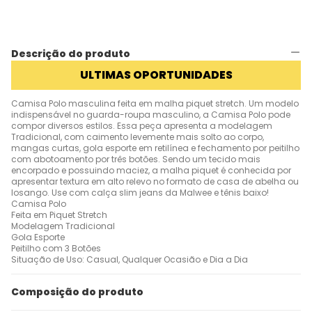
Descrição do produto
ULTIMAS OPORTUNIDADES
Camisa Polo masculina feita em malha piquet stretch. Um modelo
indispensável no guarda-roupa masculino, a Camisa Polo pode
compor diversos estilos. Essa peça apresenta a modelagem
Tradicional, com caimento levemente mais solto ao corpo,
mangas curtas, gola esporte em retilínea e fechamento por peitilho
com abotoamento por três botões. Sendo um tecido mais
encorpado e possuindo maciez, a malha piquet é conhecida por
apresentar textura em alto relevo no formato de casa de abelha ou
losango. Use com calça slim jeans da Malwee e tênis baixo!
Camisa Polo
Feita em Piquet Stretch
Modelagem Tradicional
Gola Esporte
Peitilho com 3 Botões
Situação de Uso: Casual, Qualquer Ocasião e Dia a Dia
Composição do produto