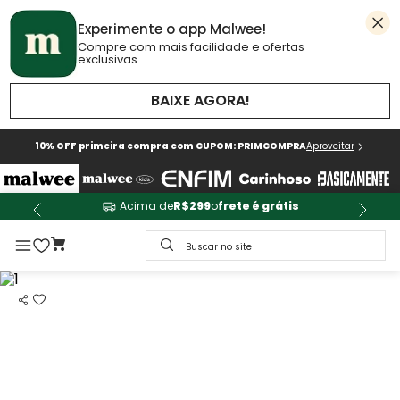
Experimente o app Malwee!
Compre com mais facilidade e ofertas
exclusivas.
BAIXE AGORA!
10% OFF primeira compra com CUPOM: PRIMCOMPRA
Aproveitar
Acima de
R$299
o
frete é grátis
Buscar no site