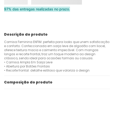
97% das entregas realizadas no prazo.
Descrição do produto
Camisa Feminina ENFIM: perfeita para looks que unem sofisticação
e conforto. Confeccionada em sarja leve de algodão com liocel,
oferece textura macia e caimento impecável. Com mangas
longas e recorte frontal, traz um toque moderno ao design
clássico, sendo ideal para ocasiões formais ou casuais.
• Camisa Ampla Em Sarja Leve
• Abertura por Botões Frontais
• Recorte frontal: detalhe estiloso que valoriza o design
Composição do produto