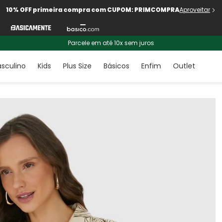
10% OFF primeira compra com CUPOM: PRIMCOMPRA
Aproveitar
Parcele em até 10x sem juros
sculino
Kids
Plus Size
Básicos
Enfim
Outlet