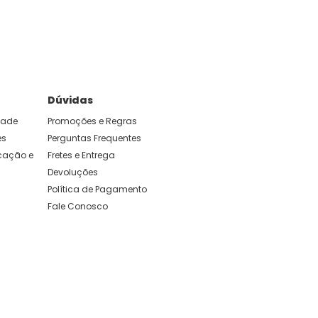
Dúvidas
idade
Promoções e Regras
es
Perguntas Frequentes
ação e 
Fretes e Entrega
Devoluções
Política de Pagamento
Fale Conosco