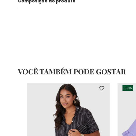
Composição do produto
VOCÊ TAMBÉM PODE GOSTAR
-
50%