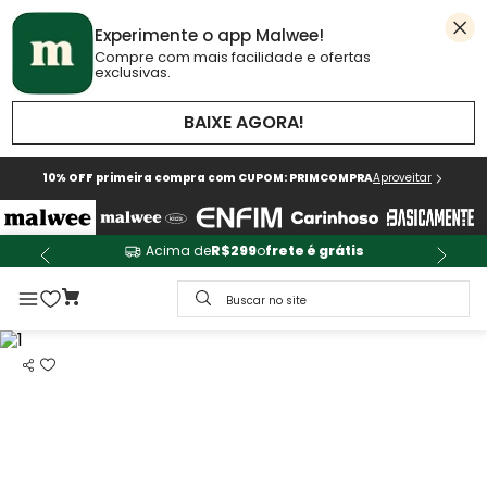
Experimente o app Malwee!
Compre com mais facilidade e ofertas
exclusivas.
BAIXE AGORA!
10% OFF primeira compra com CUPOM: PRIMCOMPRA
Aproveitar
Acima de
R$299
o
frete é grátis
Buscar no site