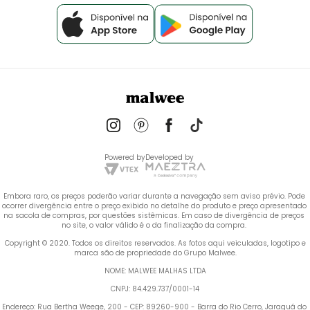
Powered by
Developed by
Embora raro, os preços poderão variar durante a navegação sem aviso prévio. Pode 
ocorrer divergência entre o preço exibido no detalhe do produto e preço apresentado 
na sacola de compras, por questões sistêmicas. Em caso de divergência de preços 
no site, o valor válido é o da finalização da compra. 
 Copyright © 2020. Todos os direitos reservados. As fotos aqui veiculadas, logotipo e 
marca são de propriedade do Grupo Malwee.
NOME: MALWEE MALHAS LTDA
CNPJ: 84.429.737/0001-14
Endereço: Rua Bertha Weege, 200 - CEP: 89260-900 - Barra do Rio Cerro, Jaraguá do 