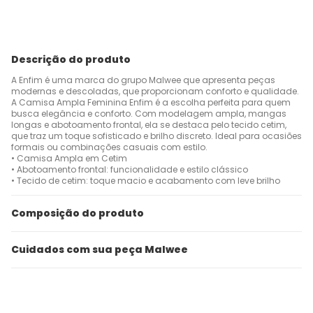
Descrição do produto
A Enfim é uma marca do grupo Malwee que apresenta peças
modernas e descoladas, que proporcionam conforto e qualidade.
A Camisa Ampla Feminina Enfim é a escolha perfeita para quem
busca elegância e conforto. Com modelagem ampla, mangas
longas e abotoamento frontal, ela se destaca pelo tecido cetim,
que traz um toque sofisticado e brilho discreto. Ideal para ocasiões
formais ou combinações casuais com estilo.
• Camisa Ampla em Cetim
• Abotoamento frontal: funcionalidade e estilo clássico
• Tecido de cetim: toque macio e acabamento com leve brilho
Composição do produto
Cuidados com sua peça Malwee