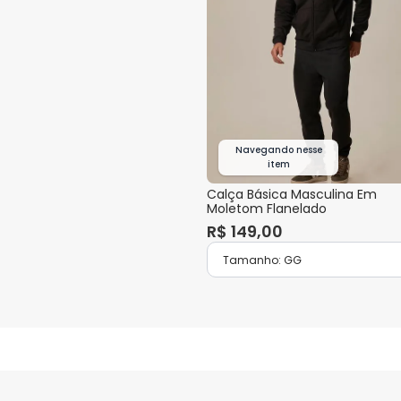
Navegando nesse
item
Calça Básica Masculina Em
Moletom Flanelado
R$
149
,
00
Tamanho:
GG