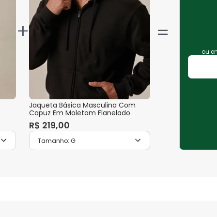
+
ou 
Jaqueta Básica Masculina Com
Capuz Em Moletom Flanelado
R$
219
,
00
Tamanho:
G