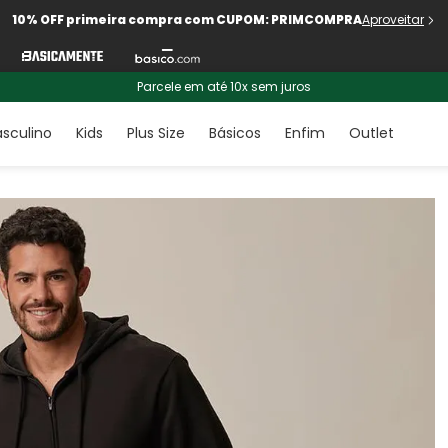
10% OFF primeira compra com CUPOM: PRIMCOMPRA
Aproveitar
Parcele em até 10x sem juros
sculino
Kids
Plus Size
Básicos
Enfim
Outlet