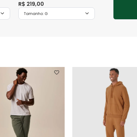
R$
219
,
00
Tamanho:
G