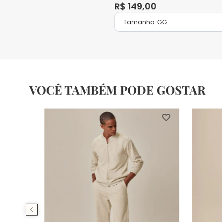
R$
149
,
00
Tamanho:
GG
VOCÊ TAMBÉM PODE GOSTAR