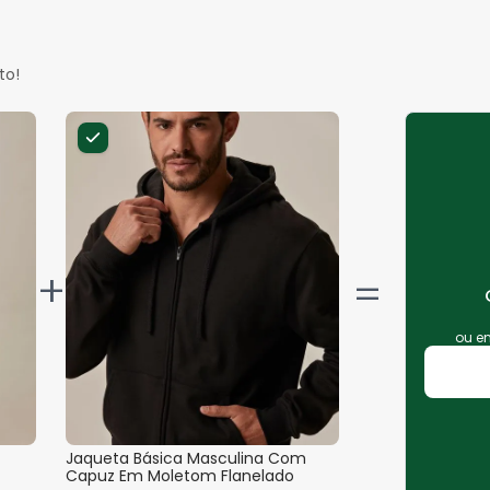
to!
+
ou 
Jaqueta Básica Masculina Com
Capuz Em Moletom Flanelado